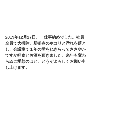
2019年12月27日。　仕事納めでした。社員
全員で大掃除。新拠点のホコリと汚れを落と
し、会議室で１年の労をねぎらってささやか
ですが軽食とお酒を頂きました。来年も変わ
らぬご愛顧のほど、どうぞよろしくお願い申
し上げます。 