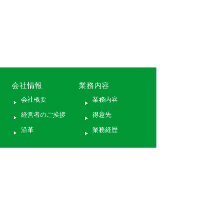
会社情報
業務内容
会社概要
業務内容
経営者のご挨拶
得意先
沿革
業務経歴
採用案内
アクセス
募集要項
トピックス
メッセージ
お問合わせ
あれこれ
サイトマップ