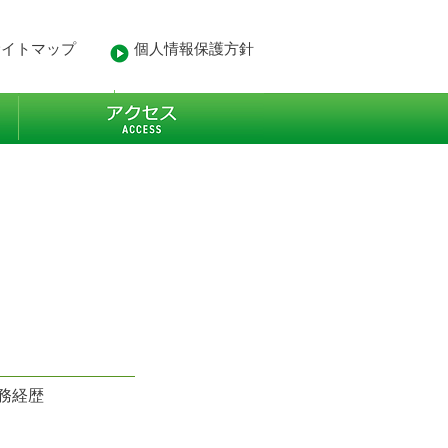
サイトマップ
個人情報保護方針
- 業務経歴
More
務経歴