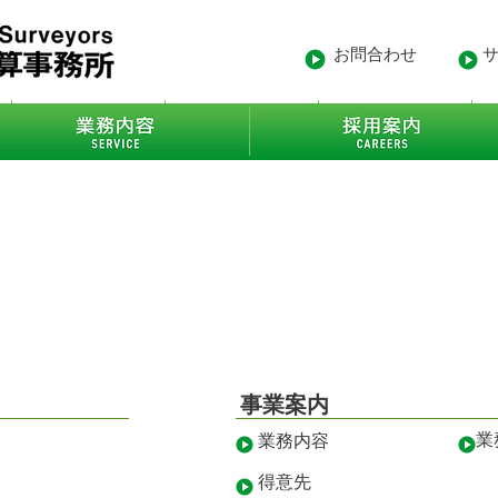
お問合わせ
- 沿革
業務内容
- 得意先
事業案内
業
業務内容
得意先