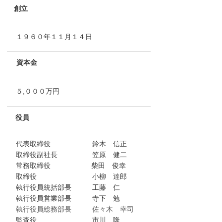
創立
１９６０年１１月１４日
資本金
５,０００万円
役員
代表取締役 鈴木 信正
取締役副社長 笠原 健二
常務取締役 柴田 俊幸
取締役 小柳 達郎
執行役員統括部長 工藤 仁
執行役員営業部長 寺下 勉
執行役員総務部長 佐々木 幸司
監査役 市川 隆