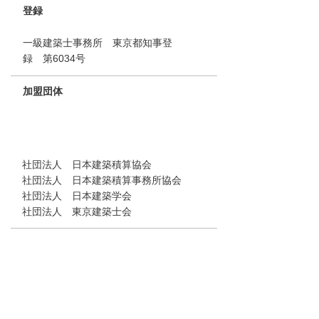
登録
一級建築士事務所 東京都知事登
録 第6034号
加盟団体
社団法人 日本建築積算協会
社団法人 日本建築積算事務所協会
社団法人 日本建築学会
社団法人 東京建築士会
表彰
平成10年7月 関東地方建設局長より優秀
技術者賞を授与