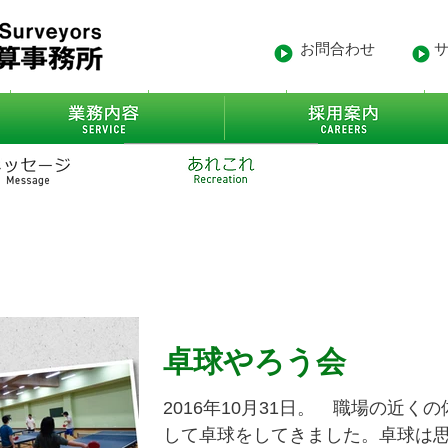
お問合わせ
- 沿革
業務内容
- 得意先
卓球やろう会
2016年10月31日。 職場の近く
して卓球をしてきました。卓球は