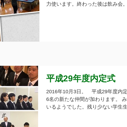
力使います。終わった後は飲み会
が喉を潤しますね。
平成29年度内定式
2016年10月3日。 平成29年度内
6名の新たな仲間が加わります。 
いるようでした。残り少ない学生
としての心構え、自覚を少しずつ
はないでしょうか。