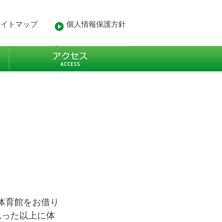
サイトマップ
個人情報保護方針
- 業務経歴
More
の体育館をお借り
思った以上に体