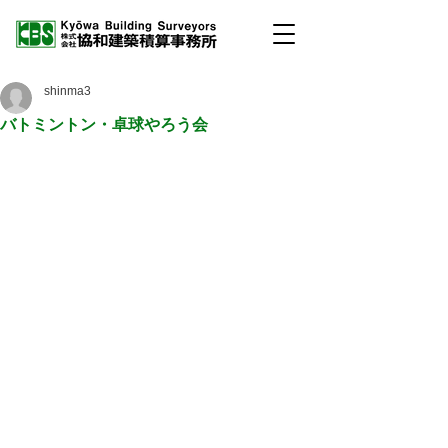
shinma3
バトミントン・卓球やろう会