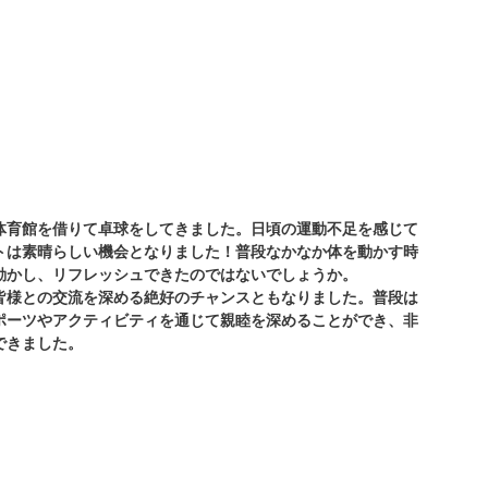
くの体育館を借りて卓球をしてきました。日頃の運動不足を感じて
トは素晴らしい機会となりました！普段なかなか体を動かす時
動かし、リフレッシュできたのではないでしょうか。
皆様との交流を深める絶好のチャンスともなりました。普段は
ポーツやアクティビティを通じて親睦を深めることができ、非
できました。