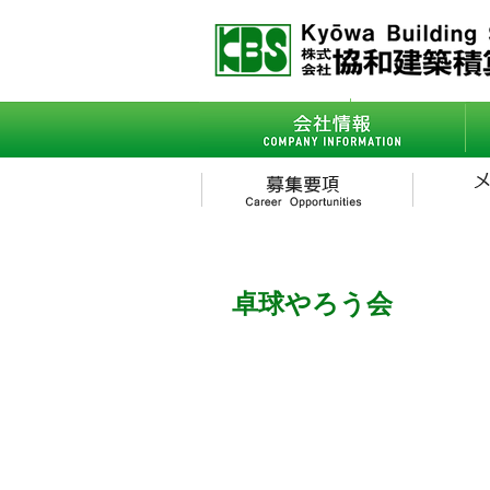
会社情報
- ごあいさつ
卓球やろう会