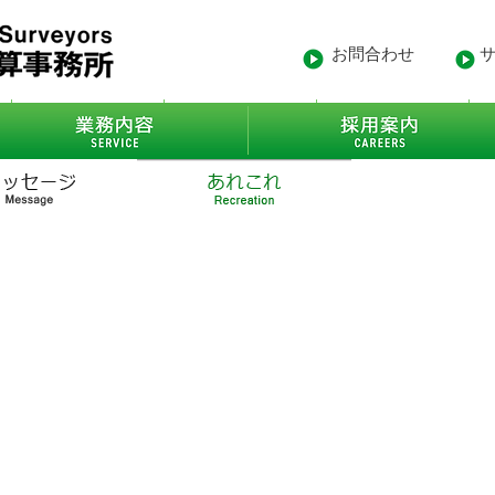
お問合わせ
- 沿革
業務内容
- 得意先