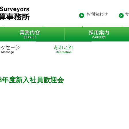
お問合わせ
- 沿革
業務内容
- 得意先
8年度新入社員歓迎会