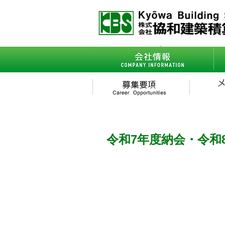
会社情報
- ごあいさつ
令和7年度納会・令和