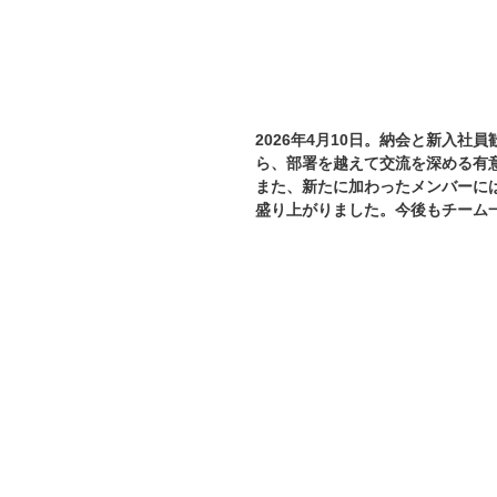
2026年4月10日。納会と新入
ら、部署を越えて交流を深める有
また、新たに加わったメンバーに
盛り上がりました。今後もチーム