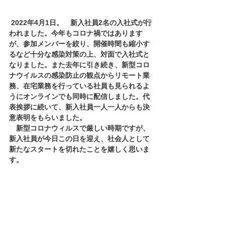
2022年4月1日。　新入社員2名の入社式が行
われました。今年もコロナ禍ではあります
が、参加メンバーを絞り、開催時間も縮小す
るなど十分な感染対策の上、対面で入社式と
なりました。また去年に引き続き、新型コロ
ナウイルスの感染防止の観点からリモート業
務、在宅業務を行っている社員も見られるよ
うにオンラインでも同時に配信しました。代
表挨拶に続いて、新入社員一人一人からも決
意表明をもらいました。
新型コロナウィルスで厳しい時期ですが、
新入社員が今日この日を迎え、社会人として
新たなスタートを切れたことを嬉しく思いま
す。