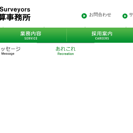
お問合わせ
- 沿革
業務内容
- 得意先