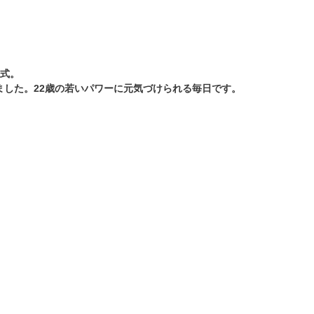
社式。
ました。22歳の若いパワーに元気づけられる毎日です。