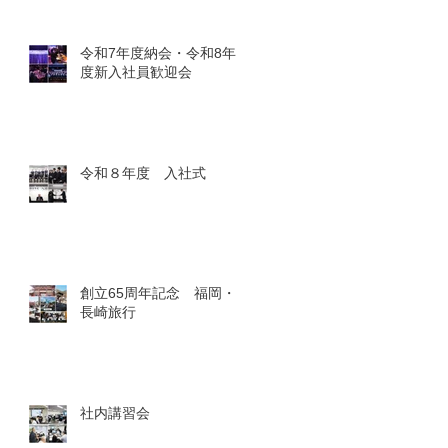
令和7年度納会・令和8年
度新入社員歓迎会
令和８年度 入社式
創立65周年記念 福岡・
長崎旅行
社内講習会