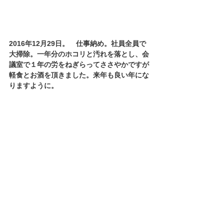
2016年12月29日。　仕事納め。社員全員で
大掃除。一年分のホコリと汚れを落とし、会
議室で１年の労をねぎらってささやかですが
軽食とお酒を頂きました。来年も良い年にな
りますように。