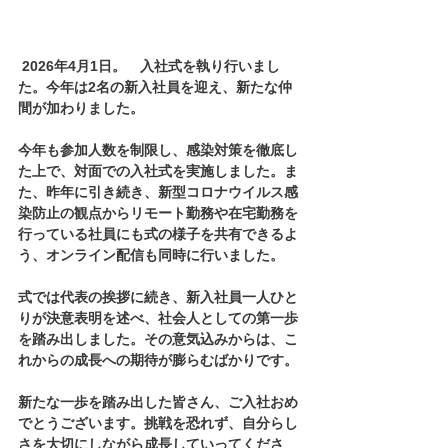
2026年4月1日。　入社式を執り行いまし
た。今年は2名の新入社員を迎え、新たな仲
間が加わりました。
今年も参加人数を制限し、感染対策を徹底し
た上で、対面での入社式を実施しました。ま
た、昨年に引き続き、新型コロナウイルス感
染防止の観点からリモート勤務や在宅勤務を
行っている社員にも式の様子を共有できるよ
う、オンライン配信も同時に行いました。
式では代表の挨拶に続き、新入社員一人ひと
りが決意表明を述べ、社会人としての第一歩
を踏み出しました。その意気込みからは、こ
れからの成長への期待が膨らむばかりです。
新たな一歩を踏み出した皆さん、ご入社おめ
でとうございます。挑戦を恐れず、自分らし
さを大切にしながら成長していってくださ