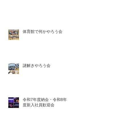
体育館で何かやろう会
謎解きやろう会
令和7年度納会・令和8年
度新入社員歓迎会