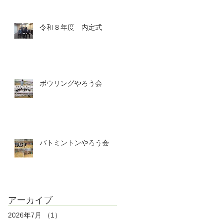
令和８年度 内定式
ボウリングやろう会
バトミントンやろう会
アーカイブ
2026年7月
（1）
1件の記事