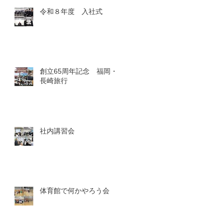
令和８年度 入社式
創立65周年記念 福岡・
長崎旅行
社内講習会
体育館で何かやろう会