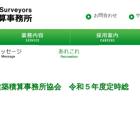
お問合わせ
- 沿革
業務内容
- 得意先
建築積算事務所協会 令和５年度定時総